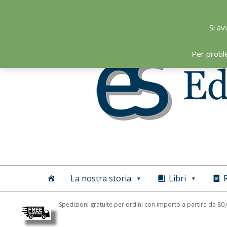
Skip
to
Si av
content
Per probl
Editoriale
Scientifica
La nostra storia
Libri
R
Spedizioni gratuite per ordini con importo a partire da 80