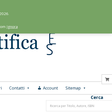
 2026.
.com
Ignora
i
Contatti
Account
Sitemap
Cerca