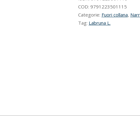
COD:
9791223501115
Categorie:
Fuori collana
,
Narr
Tag:
Labruna L.