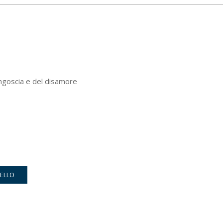
angoscia e del disamore
RELLO