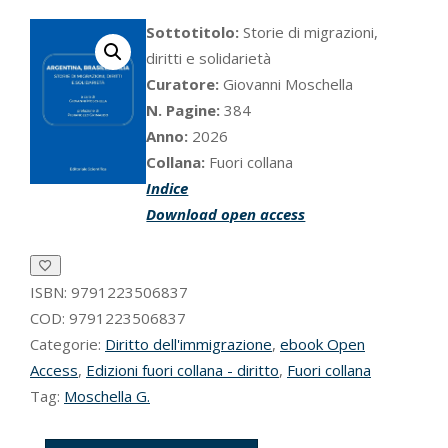
Sottotitolo:
Storie di migrazioni,
diritti e solidarietà
Curatore:
Giovanni Moschella
N. Pagine:
384
Anno:
2026
Collana:
Fuori collana
Indice
Download open access
ISBN:
9791223506837
COD:
9791223506837
Categorie:
Diritto dell'immigrazione
,
ebook Open
Access
,
Edizioni fuori collana - diritto
,
Fuori collana
Tag:
Moschella G.