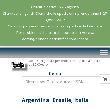
Skip
Chiusura estiva 7-26 agosto
to
Si avvisano i gentili Clienti che le spedizioni riprenderanno il 27
content
agosto 2026.
Gli ordini pervenuti verranno evasi a partire da tale data.
Per problematiche tecniche potete scrivere a:
admin@editorialescientifica.com
Ignora
Editoriale
Primary
Scientifica
Navigation
Spedizioni gratuite per ordini con importo a partire
Menu
da 80,00 euro
Cerca
Argentina, Brasile, Italia