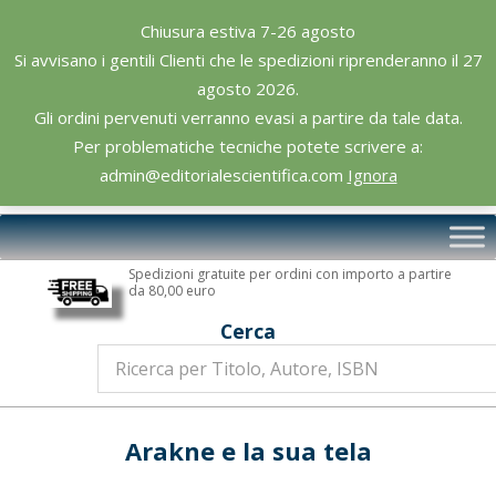
Skip
Chiusura estiva 7-26 agosto
to
Si avvisano i gentili Clienti che le spedizioni riprenderanno il 27
content
agosto 2026.
Gli ordini pervenuti verranno evasi a partire da tale data.
Per problematiche tecniche potete scrivere a:
admin@editorialescientifica.com
Ignora
Editoriale
Primary
Scientifica
Navigation
Spedizioni gratuite per ordini con importo a partire
Menu
da 80,00 euro
Cerca
Arakne e la sua tela