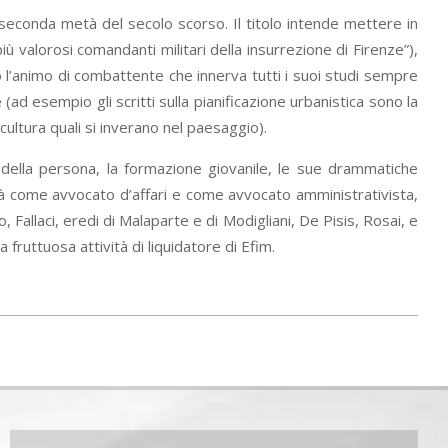
la seconda metà del secolo scorso. Il titolo intende mettere in
iù valorosi comandanti militari della insurrezione di Firenze”),
po l’animo di combattente che innerva tutti i suoi studi sempre
e (ad esempio gli scritti sulla pianificazione urbanistica sono la
 cultura quali si inverano nel paesaggio).
imi della persona, la formazione giovanile, le sue drammatiche
ività come avvocato d’affari e come avvocato amministrativista,
 Fallaci, eredi di Malaparte e di Modigliani, De Pisis, Rosai, e
fruttuosa attività di liquidatore di Efim.