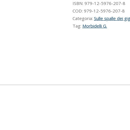
quantità
ISBN:
979-12-5976-207-8
COD:
979-12-5976-207-8
Categoria:
Sulle spalle dei gi
Tag:
Morbidelli G.