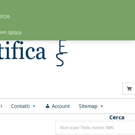
 2026.
.com
Ignora
i
Contatti
Account
Sitemap
Cerca