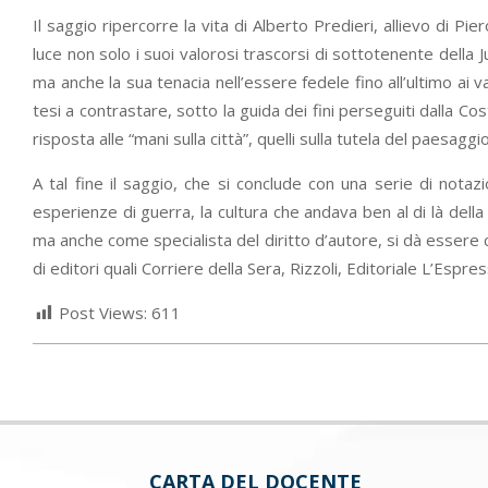
Il saggio ripercorre la vita di Alberto Predieri, allievo di P
luce non solo i suoi valorosi trascorsi di sottotenente della J
ma anche la sua tenacia nell’essere fedele fino all’ultimo ai 
tesi a contrastare, sotto la guida dei fini perseguiti dalla Cost
risposta alle “mani sulla città”, quelli sulla tutela del paesag
A tal fine il saggio, che si conclude con una serie di notazi
esperienze di guerra, la cultura che andava ben al di là della
ma anche come specialista del diritto d’autore, si dà essere co
di editori quali Corriere della Sera, Rizzoli, Editoriale L’Esp
Post Views:
611
CARTA DEL DOCENTE