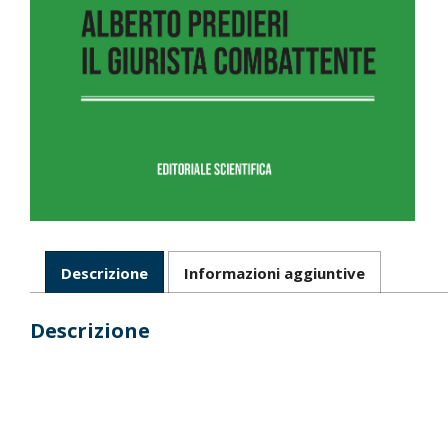
Descrizione
Informazioni aggiuntive
Descrizione