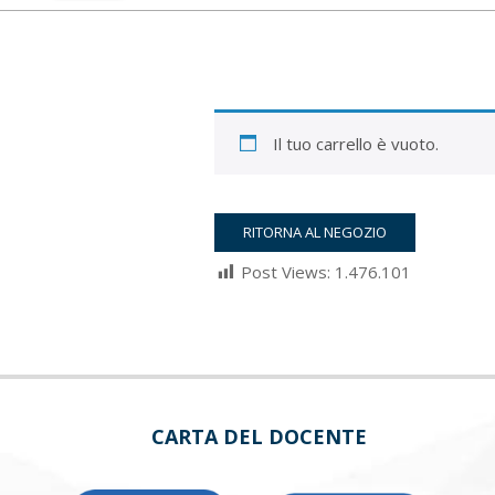
Il tuo carrello è vuoto.
RITORNA AL NEGOZIO
Post Views:
1.476.101
2022-
03-
05
CARTA DEL DOCENTE