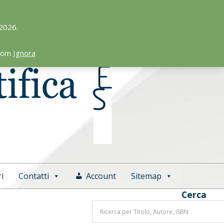
 2026.
.com
Ignora
i
Contatti
Account
Sitemap
Cerca