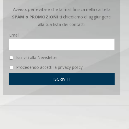
Avviso: per evitare che la mail finisca nella cartella
SPAM o PROMOZIONI
ti chiediamo di aggiungerci
alla tua lista dei contatti.
Email
Iscriviti alla Newsletter
Procedendo accetti la privacy policy