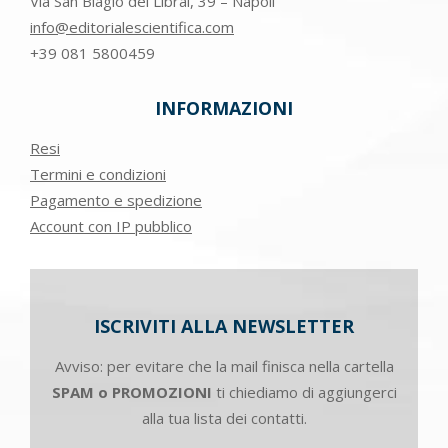
Via San Biagio dei Librai, 39 – Napoli
info@editorialescientifica.com
+39
081 5800459
INFORMAZIONI
Resi
Termini e condizioni
Pagamento e spedizione
Account con IP pubblico
ISCRIVITI ALLA NEWSLETTER
Avviso: per evitare che la mail finisca nella cartella
SPAM o PROMOZIONI
ti chiediamo di aggiungerci
alla tua lista dei contatti.