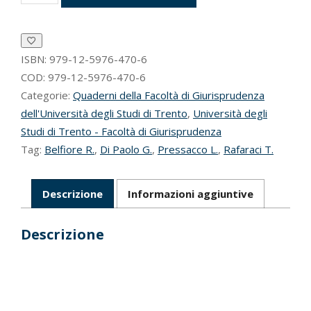
della
procura
europea
quantità
ISBN:
979-12-5976-470-6
COD:
979-12-5976-470-6
Categorie:
Quaderni della Facoltà di Giurisprudenza
dell'Università degli Studi di Trento
,
Università degli
Studi di Trento - Facoltà di Giurisprudenza
Tag:
Belfiore R.
,
Di Paolo G.
,
Pressacco L.
,
Rafaraci T.
Descrizione
Informazioni aggiuntive
Descrizione