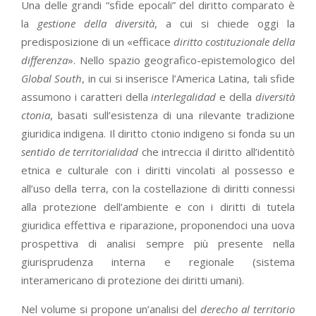
Una delle grandi “sfide epocali” del diritto comparato è
la
gestione della diversità
, a cui si chiede oggi la
predisposizione di un «efficace
diritto costituzionale della
differenza
». Nello spazio geografico-epistemologico del
Global South
, in cui si inserisce l’America Latina, tali sfide
assumono i caratteri della
interlegalidad
e della
diversità
ctonia
, basati sull’esistenza di una rilevante tradizione
giuridica indigena. Il diritto ctonio indigeno si fonda su un
sentido de territorialidad
che intreccia il diritto all’identitò
etnica e culturale con i diritti vincolati al possesso e
all’uso della terra, con la costellazione di diritti connessi
alla protezione dell’ambiente e con i diritti di tutela
giuridica effettiva e riparazione, proponendoci una uova
prospettiva di analisi sempre più presente nella
giurisprudenza interna e regionale (sistema
interamericano di protezione dei diritti umani).
Nel volume si propone un’analisi del
derecho al territorio