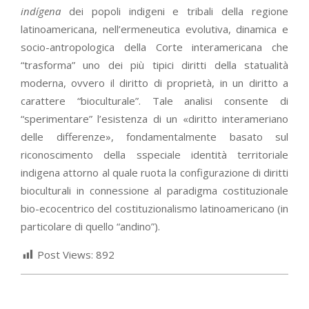
indígena
dei popoli indigeni e tribali della regione
latinoamericana, nell’ermeneutica evolutiva, dinamica e
socio-antropologica della Corte interamericana che
“trasforma” uno dei più tipici diritti della statualità
moderna, ovvero il diritto di proprietà, in un diritto a
carattere “bioculturale”. Tale analisi consente di
“sperimentare” l’esistenza di un «diritto interameriano
delle differenze», fondamentalmente basato sul
riconoscimento della sspeciale identità territoriale
indigena attorno al quale ruota la configurazione di diritti
bioculturali in connessione al paradigma costituzionale
bio-ecocentrico del costituzionalismo latinoamericano (in
particolare di quello “andino”).
Post Views:
892