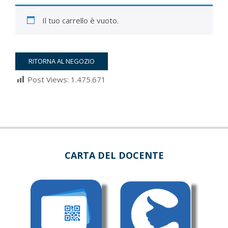
Il tuo carrello è vuoto.
RITORNA AL NEGOZIO
Post Views:
1.475.671
2022-
03-
05
CARTA DEL DOCENTE