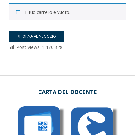
Il tuo carrello è vuoto.
RITORNA AL NEGOZIO
Post Views:
1.470.328
2022-
03-
05
CARTA DEL DOCENTE