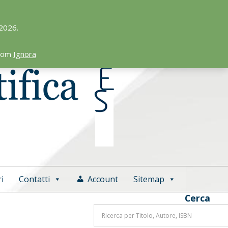
 2026.
.com
Ignora
i
Contatti
Account
Sitemap
Cerca