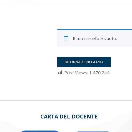
Il tuo carrello è vuoto.
RITORNA AL NEGOZIO
Post Views:
1.470.244
2022-
03-
05
CARTA DEL DOCENTE