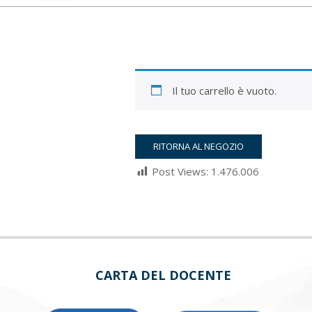
Il tuo carrello è vuoto.
RITORNA AL NEGOZIO
Post Views:
1.476.006
2022-
03-
05
CARTA DEL DOCENTE