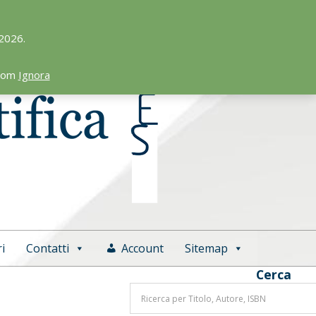
 2026.
.com
Ignora
i
Contatti
Account
Sitemap
Cerca