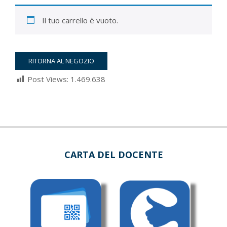
Il tuo carrello è vuoto.
RITORNA AL NEGOZIO
Post Views:
1.469.638
2022-
03-
05
CARTA DEL DOCENTE