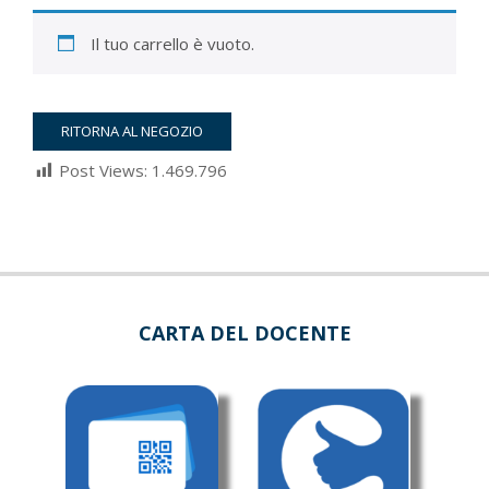
Il tuo carrello è vuoto.
RITORNA AL NEGOZIO
Post Views:
1.469.796
2022-
03-
05
CARTA DEL DOCENTE