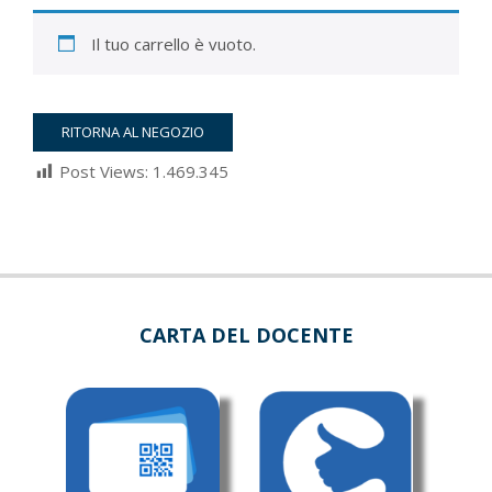
Il tuo carrello è vuoto.
RITORNA AL NEGOZIO
Post Views:
1.469.345
2022-
03-
05
CARTA DEL DOCENTE