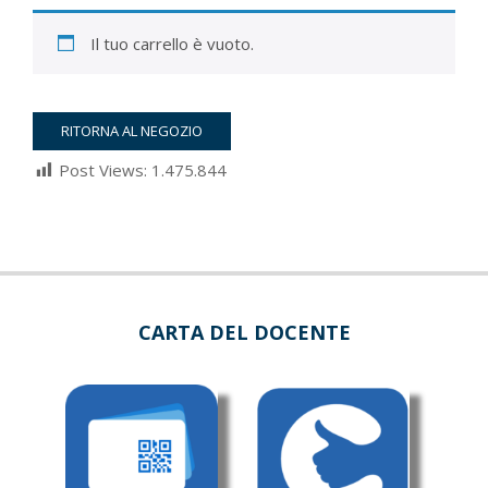
Il tuo carrello è vuoto.
RITORNA AL NEGOZIO
Post Views:
1.475.844
2022-
03-
05
CARTA DEL DOCENTE