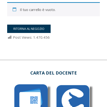
Il tuo carrello è vuoto.
RITORNA AL NEGOZIO
Post Views:
1.470.456
2022-
03-
05
CARTA DEL DOCENTE