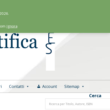
 2026.
.com
Ignora
i
Contatti
Account
Sitemap
Cerca