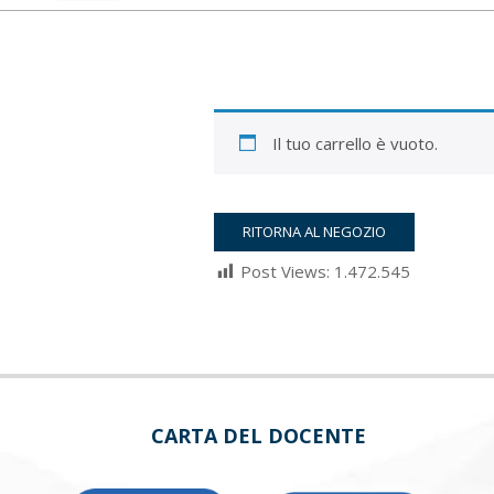
Il tuo carrello è vuoto.
RITORNA AL NEGOZIO
Post Views:
1.472.545
2022-
03-
05
CARTA DEL DOCENTE