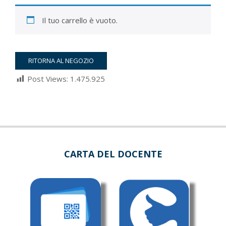
Il tuo carrello è vuoto.
RITORNA AL NEGOZIO
Post Views:
1.475.925
2022-
03-
05
CARTA DEL DOCENTE