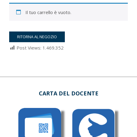
Il tuo carrello è vuoto.
RITORNA AL NEGOZIO
Post Views:
1.469.352
2022-
03-
05
CARTA DEL DOCENTE