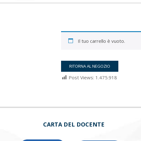
Il tuo carrello è vuoto.
RITORNA AL NEGOZIO
Post Views:
1.475.918
2022-
03-
05
CARTA DEL DOCENTE