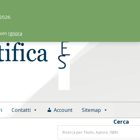
 2026.
.com
Ignora
i
Contatti
Account
Sitemap
Cerca