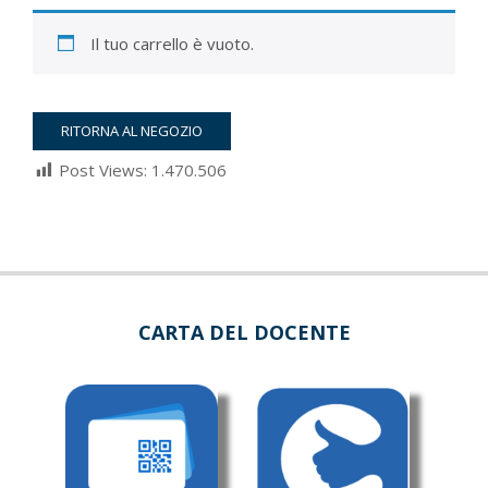
Il tuo carrello è vuoto.
RITORNA AL NEGOZIO
Post Views:
1.470.506
2022-
03-
05
CARTA DEL DOCENTE