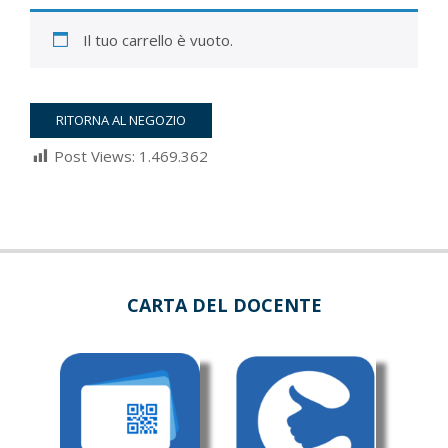
Il tuo carrello è vuoto.
RITORNA AL NEGOZIO
Post Views:
1.469.362
2022-
03-
05
CARTA DEL DOCENTE