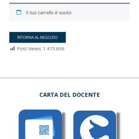
Il tuo carrello è vuoto.
RITORNA AL NEGOZIO
Post Views:
1.473.836
2022-
03-
05
CARTA DEL DOCENTE